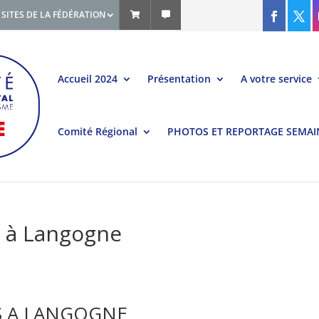
SITES DE LA FÉDÉRATION
Accueil 2024
Présentation
A votre service
Comité Régional
PHOTOS ET REPORTAGE SEMAI
 à Langogne
NES A LANGOGNE