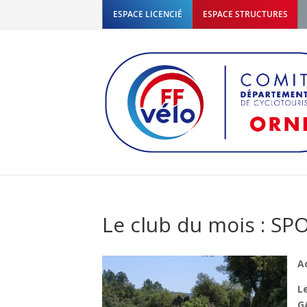
ESPACE LICENCIÉ
ESPACE STRUCTURES
Le club du mois : 
A
L
G