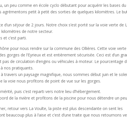
u, un peu comme en école cyclo débutant pour acquérir les bases du
s agrémentons petit à petit des sorties de quelques kilomètres. Le bu
ce d’un séjour de 2 jours. Notre choix s’est porté sur la voie verte de 
 kilomètres de notre secteur.
 et c’est parti.
hône pour nous rendre sur la commune des Ollières. Cette voie verte
des gorges de l’Eyrieux et est entièrement sécurisée. Ceci est d’un gr
nt pas de circulation d’engins ou véhicules à moteur. Le pourcentage 
 à nos pratiquants.
 à travers un paysage magnifique, nous sommes début juin et le solei
 la voie nous profitons de point de vue sur les gorges.
mérité, puis c’est reparti vers notre lieu d’hébergement.
ord de la rivière et profitons de la piscine pour nous détendre un peu
er, retour vers La Voulte, la piste est plus descendante on sent les
nt beaucoup plus à l’aise et c’est d’une traite que nous retournons ve