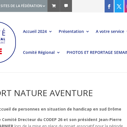
SITES DE LA FÉDÉRATION
Accueil 2024
Présentation
A votre service
Comité Régional
PHOTOS ET REPORTAGE SEMAI
SPORT NATURE AVENTURE
ccueil de personnes en situation de handicap en sud Drôme
e Comité Drecteur du CODEP 26 et son président Jean-Pierre
ARNIER
lors de la mise en place du projet associatif pour la période