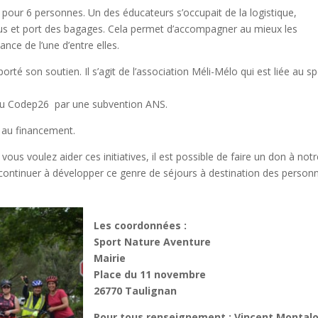
pour 6 personnes. Un des éducateurs s’occupait de la logistique,
vous et port des bagages. Cela permet d’accompagner au mieux les
ance de l’une d’entre elles.
té son soutien. Il s’agit de l’association Méli-Mélo qui est liée au sp
.
 du Codep26 par une subvention ANS.
e au financement.
vous voulez aider ces initiatives, il est possible de faire un don à not
 continuer à développer ce genre de séjours à destination des person
Les coordonnées :
Sport Nature Aventure
Mairie
Place du 11 novembre
26770 Taulignan
Pour tous renseignement : Vincent Montal