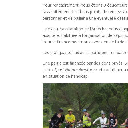
Pour l’encadrement, nous étions 3 éducateurs 
raviataillement à certains points de rendez-
personnes et de pallier à une éventuelle défaill
Une autre association de l’Ardèche nous a appor
adapté et habituée à l’organisation de séjours
Pour le financement nous avons eu de l’aide
Les pratiquants eux aussi participent en parti
Une partie est financée par des dons privés. Si 
club «
Sport Nature Aventure »
et contribuer à
en situation de handicap.