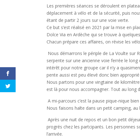
Les premières séances se déroulent en platea
déplacement à vélo et de la sécurité, puis nou
étant de partir 2 jours sur une voie verte.
Ce but s’est réalisé en 2021 par la mise en pla
Dolce Via en Ardèche qui se trouve à quelques
Chacun prépare ces affaires, on révise les vélos
Nous démarrons le périple de La Voulte sur R
serpente sur une ancienne voie ferrée le long 
intérêt pour notre groupe car il n’y a quasime
pente aussi est peu élevé donc bien approprié
Nous partons pour une vingtaine de kilomètre
est là pour nous accompagner. Tout au long de
A mi-parcours c’est la pause pique-nique bien 
Nous faisons halte dans un petit camping, au b
Après une nuit de repos et un bon petit déjeun
progrés chez les partcipants. Les personnes so
l’arrivée.