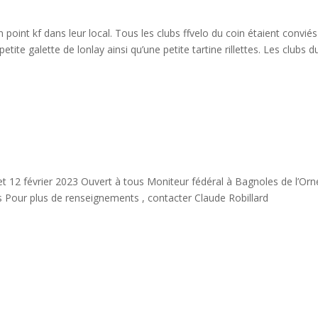
point kf dans leur local. Tous les clubs ffvelo du coin étaient conviés
etite galette de lonlay ainsi qu’une petite tartine rillettes. Les clubs d
 12 février 2023 Ouvert à tous Moniteur fédéral à Bagnoles de l’Orn
rs Pour plus de renseignements , contacter Claude Robillard