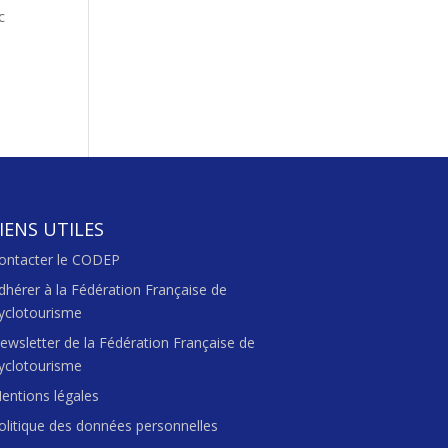
c
IENS UTILES
ontacter le CODEP
dhérer à la Fédération Française de
yclotourisme
ewsletter de la Fédération Française de
yclotourisme
entions légales
olitique des données personnelles