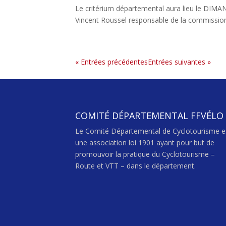
Le critérium départemental aura lieu le DIM
Vincent Roussel responsable de la commission
« Entrées précédentes
Entrées suivantes »
COMITÉ DÉPARTEMENTAL FFVÉLO
Le Comité Départemental de Cyclotourisme e
une association loi 1901 ayant pour but de
promouvoir la pratique du Cyclotourisme –
Route et VTT – dans le département.