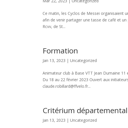
Mar 22, 2023
|
Uncategorized
Ce matin, les Cyclos de Messei organisaient un 
afin de venir partager une tasse de café et un p
Rcvv, de St...
Formation
Jan 13, 2023
|
Uncategorized
Animateur club à Base VTT Jean Dumaine 11 et
Du 18 au 22 février 2023 Ouvert aux initiateu
claude.robillard@ffvelo.fr...
Critérium départemental
Jan 13, 2023
|
Uncategorized